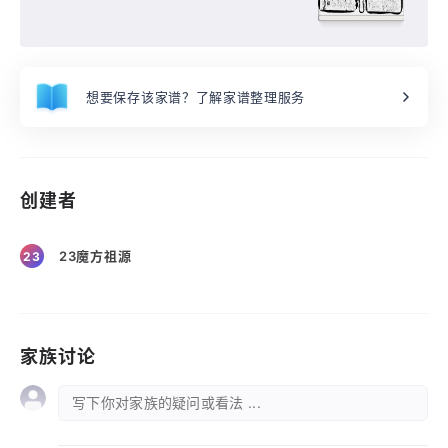
想要保存该家谱？了解家谱整理服务
创建者
23魔方祖源
23
家族讨论
写下你对家族的疑问或看法 ...