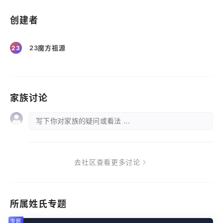
创建者
23魔方祖源
23
家族讨论
写下你对家族的疑问或看法 ...
去社区查看更多讨论
所属姓氏专题
专题