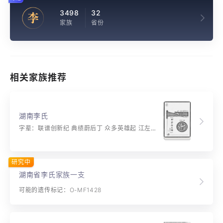
3498
32
李
家族
省份
相关家族推荐
湖南李氏
字辈：联谱创新纪 典绩蔚后丁 众多英雄起 江左浩气腾 宝树花怒放 桃李四时春 博学彰教益 举步向前奔 门恭仰北斗 豪杰齐昆仑 卓立超群品 功高业更勤 极目望遥路 鼎程共峥嵘 乘风战巨浪 奋发勇攀登
研究中
湖南省李氏家族一支
可能的遗传标记：O-MF1428