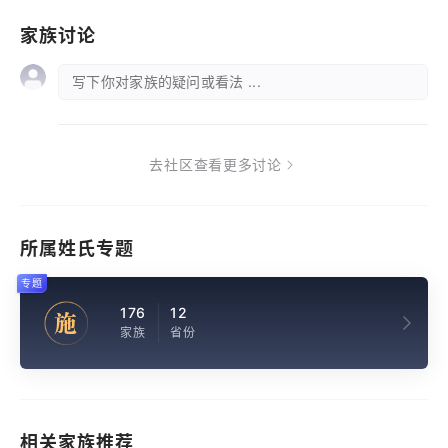
家族讨论
写下你对家族的疑问或看法 ...
去社区查看更多讨论
所属姓氏专题
专题
176
12
施
家族
省份
相关家族推荐