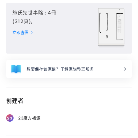
施氏先世事略 : 4冊
(312頁),
立即查看
想要保存该家谱？了解家谱整理服务
创建者
23魔方祖源
23