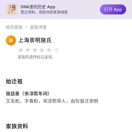
DNA里的历史 App
打开 App
登记资料，获取你的家族线索
姓氏家族
家族详情
上海崇明施氏
施
家族的遗传标记未知,
始迁祖
施廷善（宋淳熙年间）
又名和，字飬和，宋淳熙举人，由句容迁崇明
家族资料