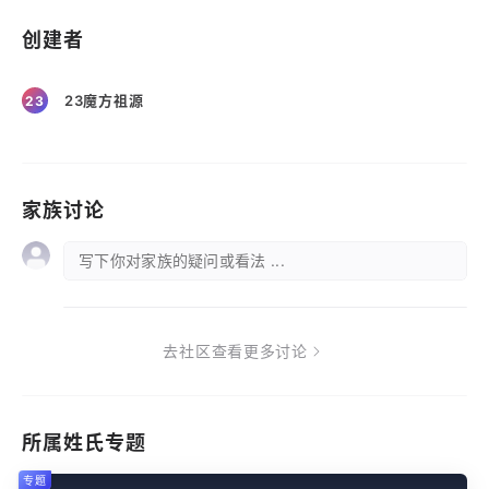
创建者
23魔方祖源
23
家族讨论
写下你对家族的疑问或看法 ...
去社区查看更多讨论
所属姓氏专题
专题