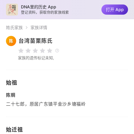
DNA里的历史 App
打开 App
登记资料，获取你的家族线索
姓氏家族
家族详情
台湾苗栗陈氏
陈
家族的遗传标记未知,
始祖
陈赒
二十七郎，原居广东镇平金沙乡塘福岭
始迁祖