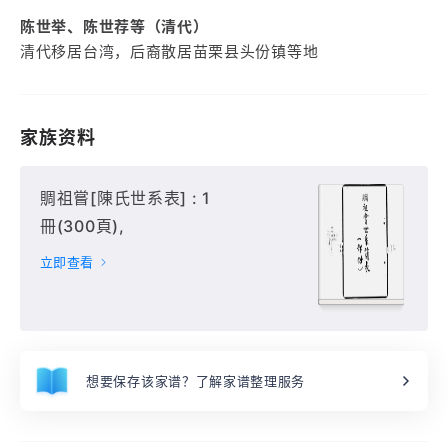
陈世举、陈世荐等（清代）
清代移居台湾，后裔散居苗栗县头份镇等地
家族资料
賙祖嘗[陳氏世系表] : 1
冊(300頁),
立即查看
想要保存该家谱？了解家谱整理服务