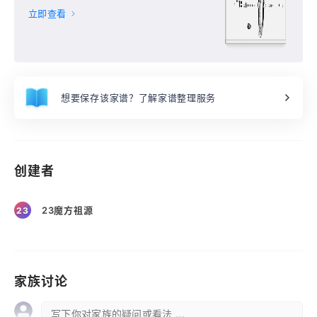
立即查看
想要保存该家谱？了解家谱整理服务
创建者
23魔方祖源
23
家族讨论
写下你对家族的疑问或看法 ...