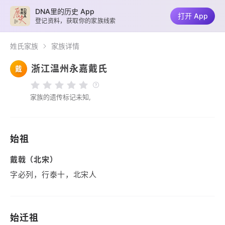
DNA里的历史 App
打开 App
登记资料，获取你的家族线索
姓氏家族
家族详情
浙江温州永嘉戴氏
戴
家族的遗传标记未知,
始祖
戴戟（北宋）
字必列，行泰十，北宋人
始迁祖