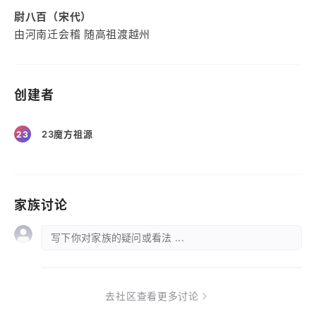
尉八百（宋代）
由河南迁会稽 随高祖渡越州
创建者
23魔方祖源
23
家族讨论
写下你对家族的疑问或看法 ...
去社区查看更多讨论