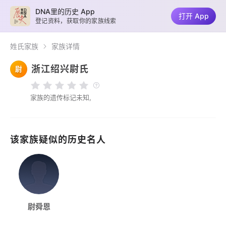
DNA里的历史 App
打开 App
登记资料，获取你的家族线索
姓氏家族
家族详情
浙江绍兴尉氏
尉
家族的遗传标记未知,
该家族疑似的历史名人
尉舜恩