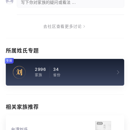
写下你对家族的疑问或看法 ...
去社区查看更多讨论
所属姓氏专题
专题
2996
34
刘
家族
省份
相关家族推荐
台湾刘氏