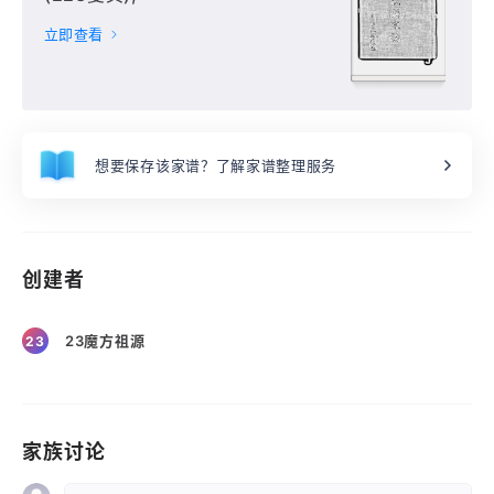
立即查看
想要保存该家谱？了解家谱整理服务
创建者
23魔方祖源
23
家族讨论