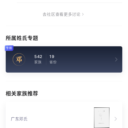
去社区查看更多讨论
所属姓氏专题
专题
542
19
邓
家族
省份
相关家族推荐
广东邓氏