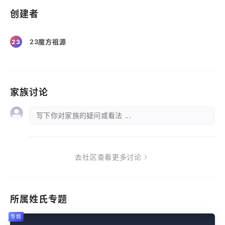
创建者
23魔方祖源
23
家族讨论
写下你对家族的疑问或看法 ...
去社区查看更多讨论
所属姓氏专题
专题