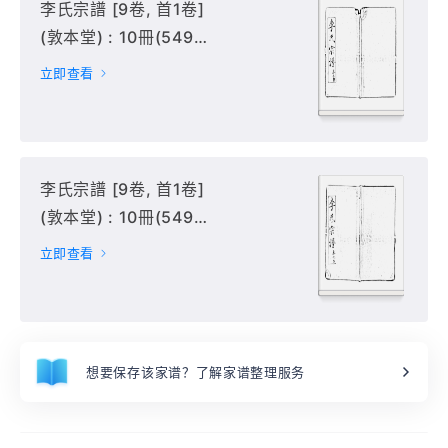
李氏宗譜 [9卷, 首1卷]
(敦本堂) : 10冊(549
頁) : 4-5冊,
立即查看
李氏宗譜 [9卷, 首1卷]
(敦本堂) : 10冊(549
頁) : 6-10冊,
立即查看
想要保存该家谱？了解家谱整理服务