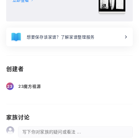
立即查看
想要保存该家谱？了解家谱整理服务
创建者
23魔方祖源
23
家族讨论
写下你对家族的疑问或看法 ...