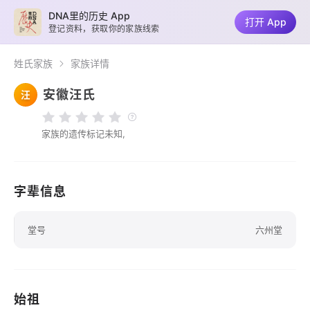
DNA里的历史 App
打开 App
登记资料，获取你的家族线索
姓氏家族
家族详情
安徽汪氏
汪
家族的遗传标记未知,
字辈信息
堂号
六州堂
始祖