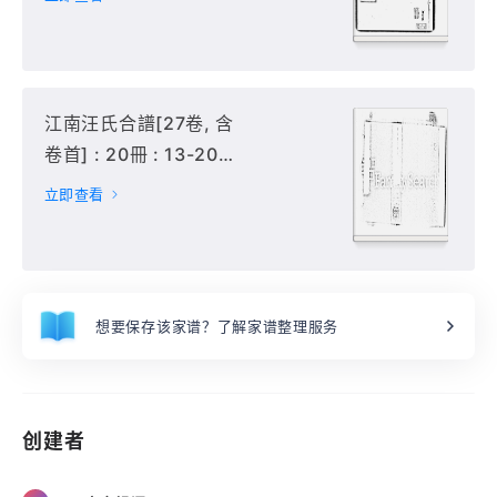
江南汪氏合譜[27卷, 含
卷首] : 20冊 : 13-20
冊,
立即查看
想要保存该家谱？了解家谱整理服务
创建者