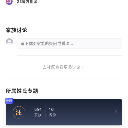
23魔方祖源
23
家族讨论
写下你对家族的疑问或看法 ...
去社区查看更多讨论
所属姓氏专题
专题
591
16
汪
家族
省份