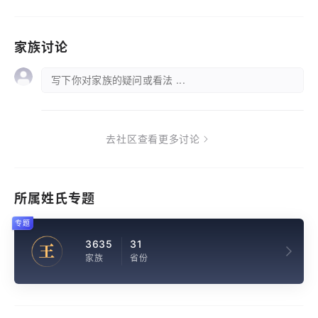
家族讨论
写下你对家族的疑问或看法 ...
去社区查看更多讨论
所属姓氏专题
专题
3635
31
王
家族
省份