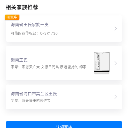
相关家族推荐
研究中
海南省王氏家族一支
可能的遗传标记：O-SK1730
海南王氏
字辈：宗恩天广大 文德日光昌 厚道能持久 绵家延世长
海南省海口市美兰区王氏
字辈：茀录缓康昭传进宝
认领家族