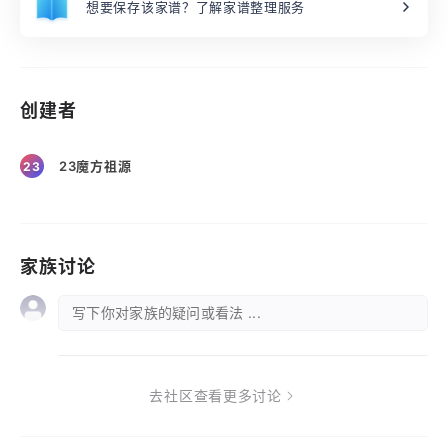
想要保存该家谱？了解家谱整理服务
创建者
23魔方祖源
23
家族讨论
写下你对家族的疑问或看法 ...
去社区查看更多讨论