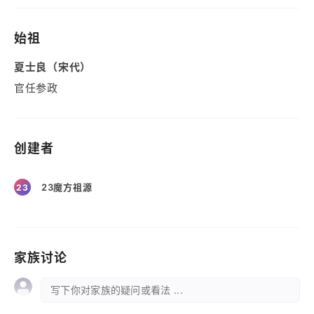
始祖
夏士良（宋代）
官任参政
创建者
23魔方祖源
23
家族讨论
写下你对家族的疑问或看法 ...