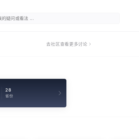
的疑问或看法 ...
去社区查看更多讨论
28
省份