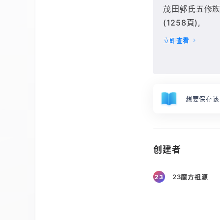
茂田郭氏五修族譜[
(1258頁),
立即查看
想要保存该
创建者
23魔方祖源
23