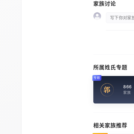
家族讨论
写下你对家族
所属姓氏专题
专题
866
郭
家族
相关家族推荐