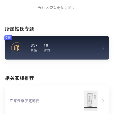
去社区查看更多讨论
所属姓氏专题
专题
357
16
邱
家族
省份
相关家族推荐
广东云浮罗定邱氏