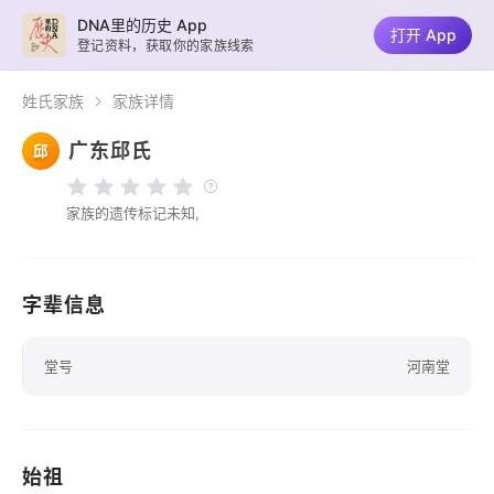
DNA里的历史 App
打开 App
登记资料，获取你的家族线索
姓氏家族
家族详情
广东邱氏
邱
家族的遗传标记未知,
字辈信息
堂号
河南堂
始祖