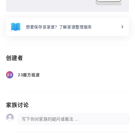
想要保存该家谱？了解家谱整理服务
创建者
23魔方祖源
23
家族讨论
写下你对家族的疑问或看法 ...