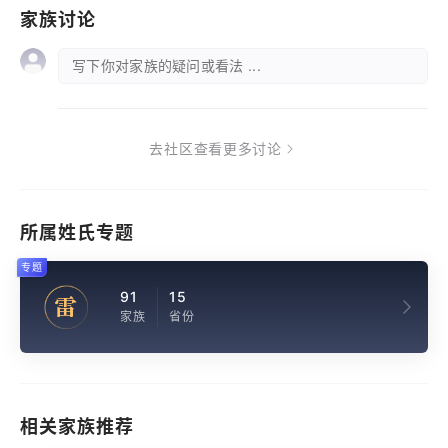
家族讨论
写下你对家族的疑问或看法 ...
去社区查看更多讨论
所属姓氏专题
专题
91
15
雷
家族
省份
相关家族推荐