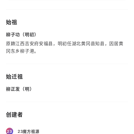
始祖
柳子功（明初）
原籍江西吉安府安福县，明初任湖北黄冈县知县，因居黄
冈东乡柳子港。
始迁祖
柳正发（明）
创建者
23魔方祖源
23