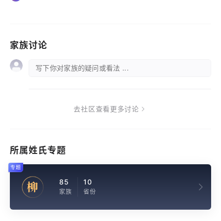
家族讨论
写下你对家族的疑问或看法 ...
去社区查看更多讨论
所属姓氏专题
专题
85
10
柳
家族
省份