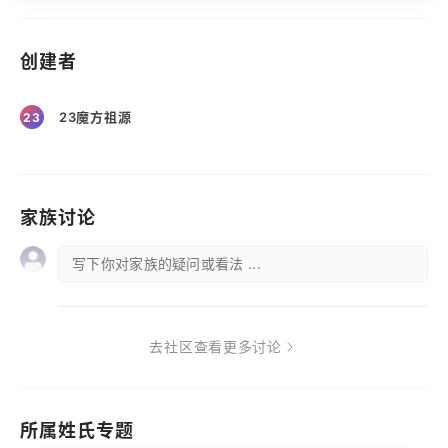
创建者
23魔方祖源
23
家族讨论
写下你对家族的疑问或看法 ...
去社区查看更多讨论
所属姓氏专题