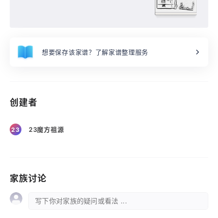
想要保存该家谱？了解家谱整理服务
创建者
23魔方祖源
23
家族讨论
写下你对家族的疑问或看法 ...