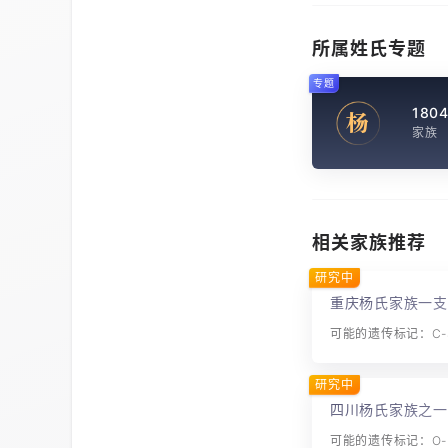
所属姓氏专题
专题
180
杨
家族
相关家族推荐
研究中
重庆杨氏家族一支
可能的遗传标记：C-S
研究中
四川杨氏家族之一
可能的遗传标记：O-M