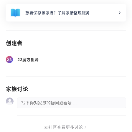
想要保存该家谱？了解家谱整理服务
创建者
23魔方祖源
23
家族讨论
写下你对家族的疑问或看法 ...
去社区查看更多讨论