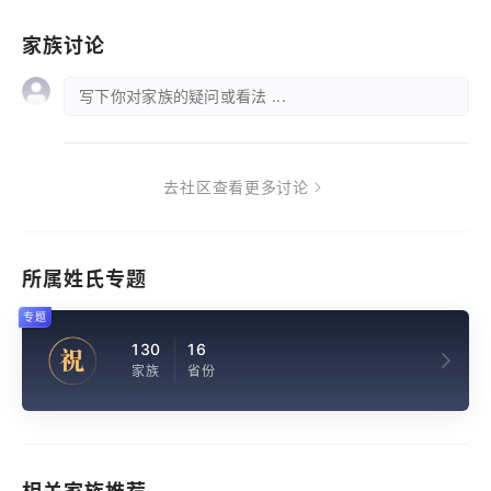
家族讨论
写下你对家族的疑问或看法 ...
去社区查看更多讨论
所属姓氏专题
专题
130
16
祝
家族
省份