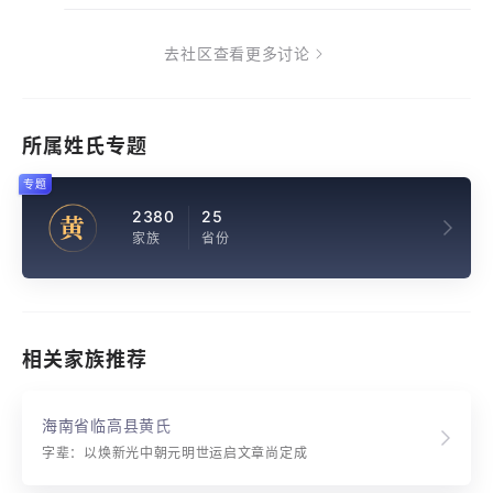
去社区查看更多讨论
所属姓氏专题
专题
2380
25
黄
家族
省份
相关家族推荐
海南省临高县黄氏
字辈：以焕新光中朝元明世运启文章尚定成