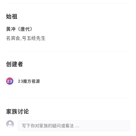
始祖
黄冲（唐代）
名宾会,号五经先生
创建者
23魔方祖源
23
家族讨论
写下你对家族的疑问或看法 ...