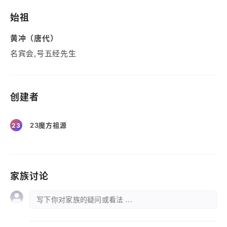
始祖
黄冲（唐代）
名宾会,号五经先生
创建者
23魔方祖源
23
家族讨论
写下你对家族的疑问或看法 ...