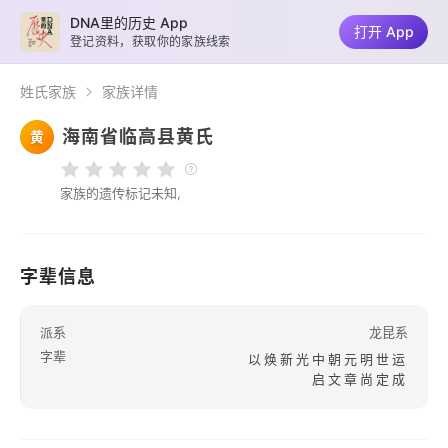
DNA里的历史 App
打开 App
登记资料，获取你的家族线索
姓氏家族
家族详情
海南省临高县黄氏
黄
家族的遗传标记未知,
字辈信息
派系
龙昆系
字辈
以焕新光中朝元明世运
启文章尚定成