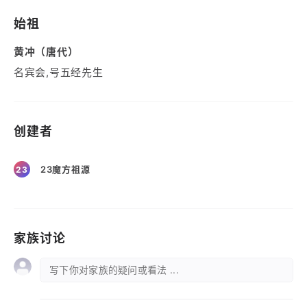
始祖
黄冲（唐代）
名宾会,号五经先生
创建者
23魔方祖源
23
家族讨论
写下你对家族的疑问或看法 ...