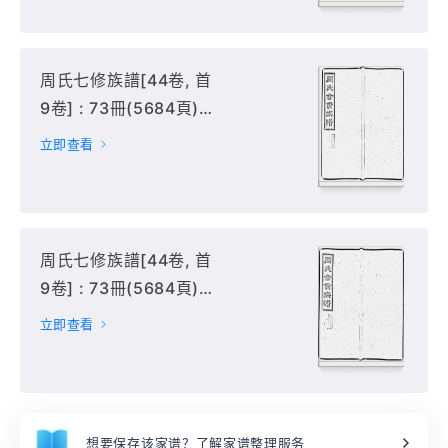
周氏七修族譜[44卷, 首
9卷] : 73冊(5684頁) :
66-70冊,
立即查看
周氏七修族譜[44卷, 首
9卷] : 73冊(5684頁) :
71-73冊,
立即查看
想要保存该家谱？了解家谱整理服务