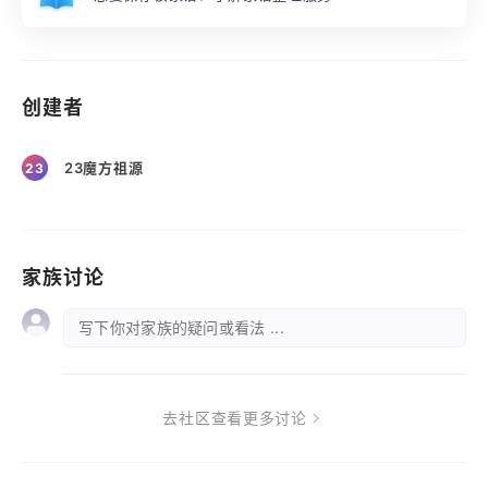
创建者
23魔方祖源
23
家族讨论
写下你对家族的疑问或看法 ...
去社区查看更多讨论