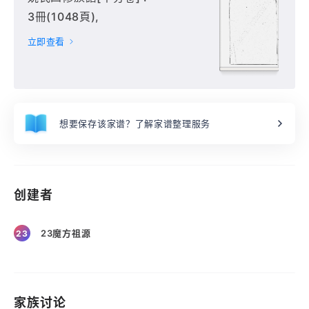
3冊(1048頁),
立即查看
想要保存该家谱？了解家谱整理服务
创建者
23魔方祖源
23
家族讨论