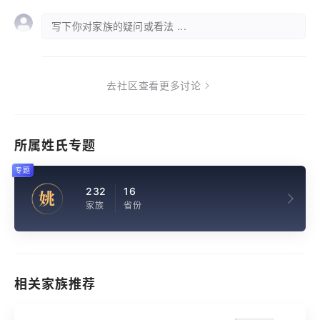
写下你对家族的疑问或看法 ...
去社区查看更多讨论
所属姓氏专题
专题
232
16
姚
家族
省份
相关家族推荐