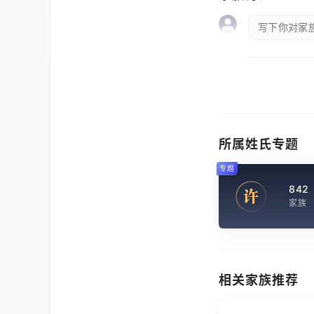
写下你对家族
所属姓氏专题
专题
842
许
家族
相关家族推荐