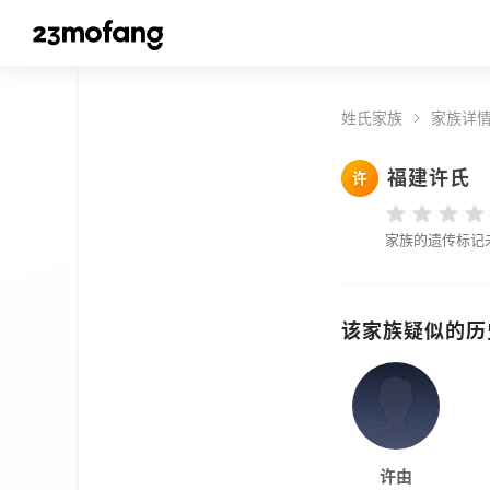
姓氏家族
家族详
福建许氏
许
家族的遗传标记
该家族疑似的历
许由