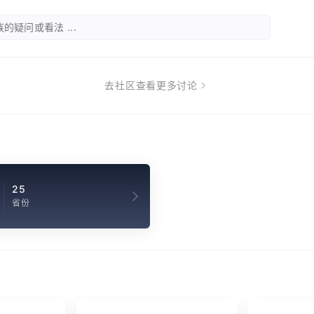
的疑问或看法 ...
去社区查看更多讨论
25
省份