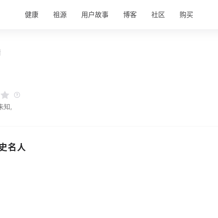
健康
祖源
用户故事
博客
社区
购买
情
未知,
史名人