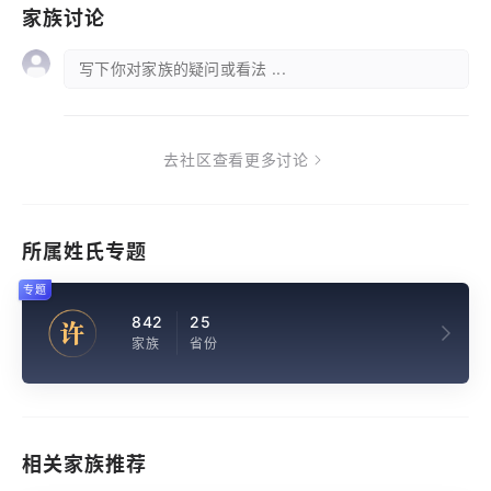
家族讨论
写下你对家族的疑问或看法 ...
去社区查看更多讨论
所属姓氏专题
专题
842
25
许
家族
省份
相关家族推荐