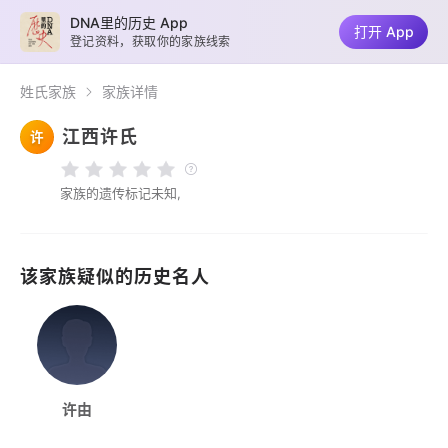
DNA里的历史 App
打开 App
登记资料，获取你的家族线索
姓氏家族
家族详情
江西许氏
许
家族的遗传标记未知,
该家族疑似的历史名人
许由