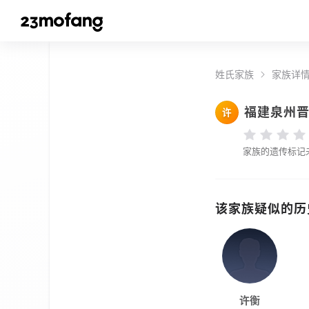
姓氏家族
家族详
福建泉州
许
家族的遗传标记
该家族疑似的历
许衡