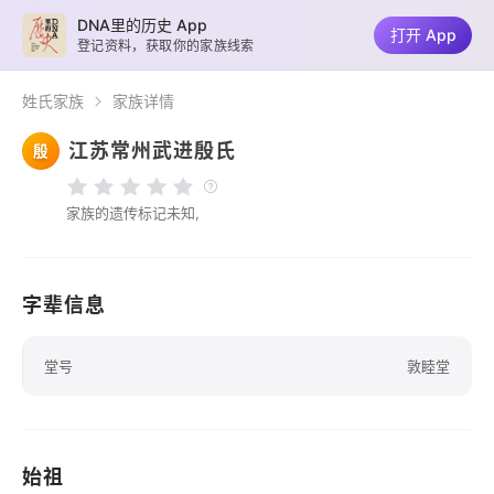
DNA里的历史 App
打开 App
登记资料，获取你的家族线索
姓氏家族
家族详情
江苏常州武进殷氏
殷
家族的遗传标记未知,
字辈信息
堂号
敦睦堂
始祖