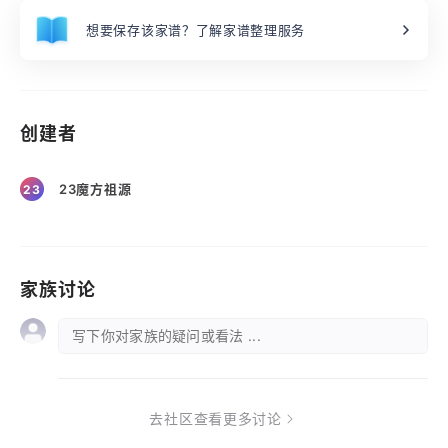
想要保存该家谱？了解家谱整理服务
创建者
23魔方祖源
23
家族讨论
写下你对家族的疑问或看法 ...
去社区查看更多讨论