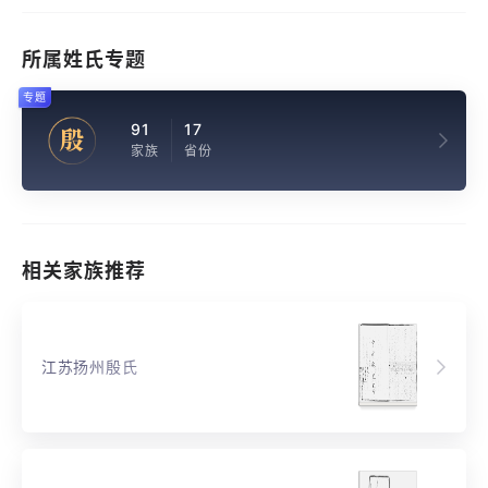
所属姓氏专题
专题
91
17
殷
家族
省份
相关家族推荐
江苏扬州殷氏