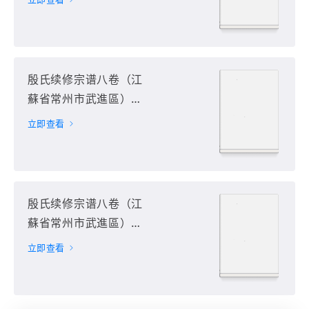
殷氏续修宗谱八卷（江
蘇省常州市武進區）第
7册
立即查看
殷氏续修宗谱八卷（江
蘇省常州市武進區）第
8册
立即查看