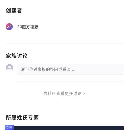
创建者
23魔方祖源
23
家族讨论
写下你对家族的疑问或看法 ...
去社区查看更多讨论
所属姓氏专题
专题