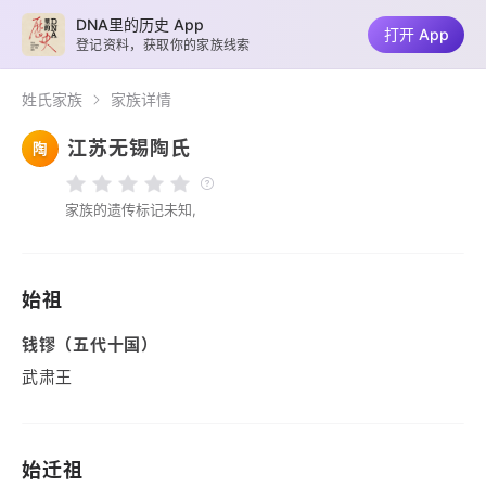
DNA里的历史 App
打开 App
登记资料，获取你的家族线索
姓氏家族
家族详情
江苏无锡陶氏
陶
家族的遗传标记未知,
始祖
钱镠（五代十国）
武肃王
始迁祖