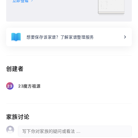
立即查看
想要保存该家谱？了解家谱整理服务
创建者
23魔方祖源
23
家族讨论
写下你对家族的疑问或看法 ...