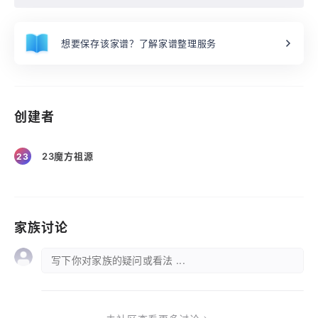
想要保存该家谱？了解家谱整理服务
创建者
23魔方祖源
23
家族讨论
写下你对家族的疑问或看法 ...