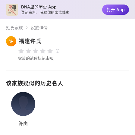
DNA里的历史 App
打开 App
登记资料，获取你的家族线索
姓氏家族
家族详情
福建许氏
许
家族的遗传标记未知,
该家族疑似的历史名人
许由