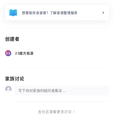
想要保存该家谱？了解家谱整理服务
创建者
23魔方祖源
23
家族讨论
写下你对家族的疑问或看法 ...
去社区查看更多讨论