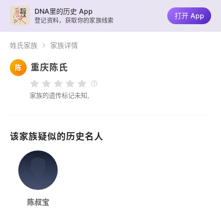
DNA里的历史 App
打开 App
登记资料，获取你的家族线索
姓氏家族
家族详情
重庆陈氏
陈
家族的遗传标记未知,
该家族疑似的历史名人
陈叔宝