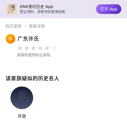
DNA里的历史 App
打开 App
登记资料，获取你的家族线索
姓氏家族
家族详情
广东许氏
许
家族的遗传标记未知,
该家族疑似的历史名人
许逊