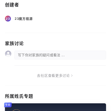
创建者
23魔方祖源
23
家族讨论
写下你对家族的疑问或看法 ...
去社区查看更多讨论
所属姓氏专题
专题