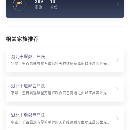
289
16
严
家族
省份
相关家族推荐
湖北十堰郧西严氏
字辈：壬百昌选有星万单师宗天祚维德载厚由以正昌其世光祖作纯修广毓英 福泽培基厚 纯修广毓英 华耀嘉惠久 泰运庆升恒 敦善昭富贵 良训奉玉金 吉祥怡秀远 群雄创乾坤
湖北十堰郧西严氏
字辈：壬百昌选琪星万廷师政自元己裔道之由以正昌其世光祖作纯修广毓英 福泽培基厚 纯修广毓英 华耀嘉惠久 泰运庆升恒 敦善昭富贵 良训奉玉金 吉祥怡秀远 群雄创乾坤
湖北十堰郧西严氏
字辈：壬百昌选有星单单师宗天祚维德载厚由以正昌其世光祖作纯修广毓英 福泽培基厚 纯修广毓英 华耀嘉惠久 泰运庆升恒 敦善昭富贵 良训奉玉金 吉祥怡秀远 群雄创乾坤