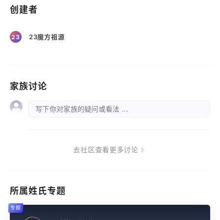
创建者
23魔方祖源
23
家族讨论
写下你对家族的疑问或看法 ...
去社区查看更多讨论
所属姓氏专题
专题