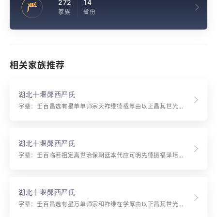
272
14
严
家族
省份
相关家族推荐
湖北十堰郧西严氏
字辈：壬百昌选有星单单师宗天祚维德载厚由以正昌其世光祖作纯修广毓英 福泽培基厚 纯修广毓英 华耀嘉惠久 泰运庆升恒 敦善昭富贵 良训奉玉金 吉祥怡秀远 群雄创乾坤
湖北十堰郧西严氏
字辈：壬百临若祖定真世治保朝廷本代应可明先德振福泽培基厚纯修广毓英 福泽培基厚 纯修广毓英 华耀嘉惠久 泰运庆升恒 敦善昭富贵 良训奉玉金 吉祥怡秀远 群雄创乾坤
湖北十堰郧西严氏
字辈：壬百昌选有星万单师宗和祚维在学厚由以正昌其世光祖作纯修广毓英 福泽培基厚 纯修广毓英 华耀嘉惠久 泰运庆升恒 敦善昭富贵 良训奉玉金 吉祥怡秀远 群雄创乾坤