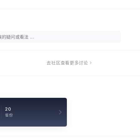
的疑问或看法 ...
去社区查看更多讨论
20
省份