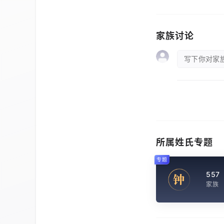
家族讨论
写下你对家族
所属姓氏专题
专题
557
钟
家族