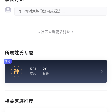
写下你对家族的疑问或看法 ...
去社区查看更多讨论
所属姓氏专题
专题
531
20
钟
家族
省份
相关家族推荐