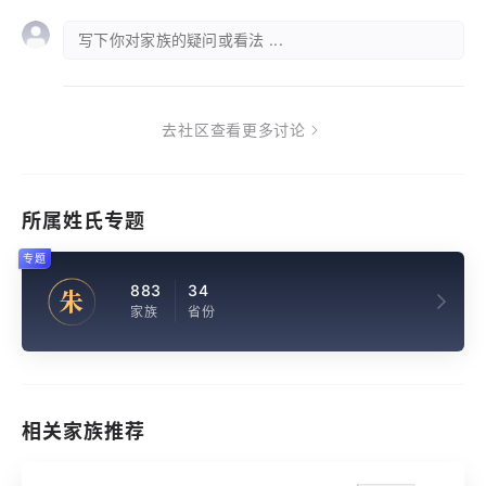
写下你对家族的疑问或看法 ...
去社区查看更多讨论
所属姓氏专题
专题
883
34
朱
家族
省份
相关家族推荐