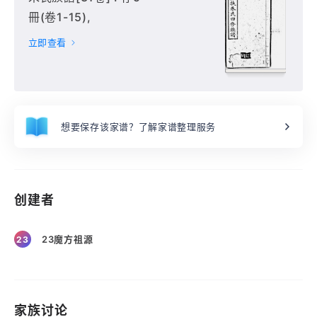
冊(卷1-15),
立即查看
想要保存该家谱？了解家谱整理服务
创建者
23魔方祖源
23
家族讨论