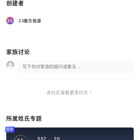
创建者
23魔方祖源
23
家族讨论
写下你对家族的疑问或看法 ...
去社区查看更多讨论
所属姓氏专题
专题
557
20