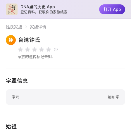
DNA里的历史 App
打开 App
登记资料，获取你的家族线索
姓氏家族
家族详情
台湾钟氏
钟
家族的遗传标记未知,
字辈信息
堂号
颍川堂
始祖