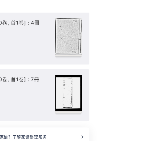
卷, 首1卷] : 4冊
卷, 首1卷] : 7冊
家谱？了解家谱整理服务