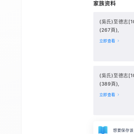
家族资料
(吳氏)至德志[10
(267頁),
立即查看
(吳氏)至德志[10
(389頁),
立即查看
想要保存该