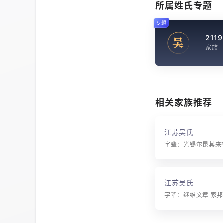
所属姓氏专题
专题
2119
吴
家族
相关家族推荐
江苏吴氏
江苏吴氏