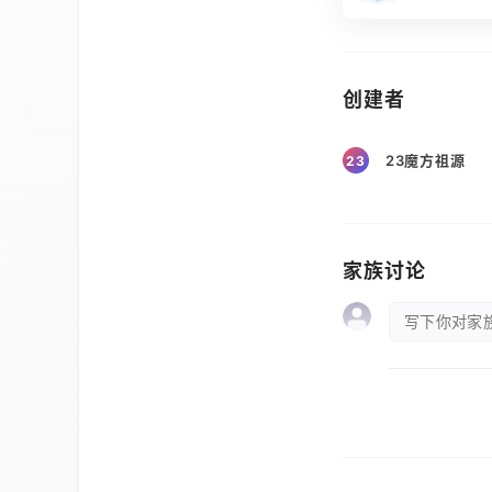
创建者
23魔方祖源
23
家族讨论
写下你对家族