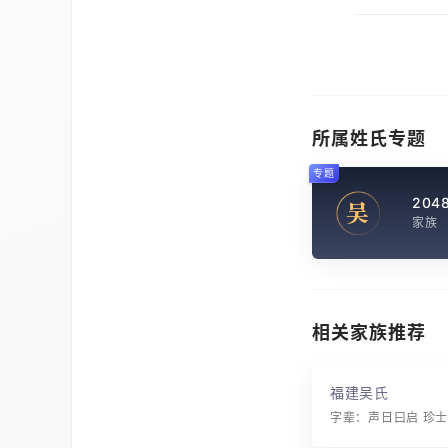
所属姓氏专题
专题
204
吴
家族
相关家族推荐
福建吴氏