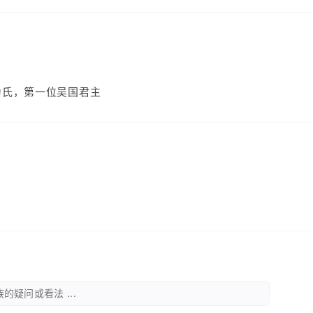
为氏，第一位吴国君主
的疑问或看法 ...