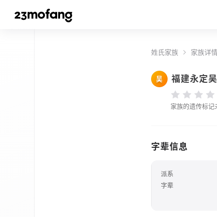
姓氏家族
家族详
福建永定
吴
家族的遗传标记
字辈信息
派系
字辈