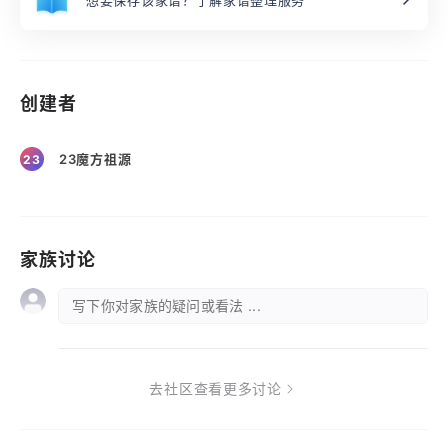
想要保存该家谱？了解家谱整理服务
创建者
23魔方祖源
23
家族讨论
写下你对家族的疑问或看法 ...
去社区查看更多讨论