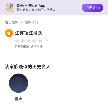
DNA里的历史 App
打开 App
登记资料，获取你的家族线索
姓氏家族
家族详情
江苏镇江柳氏
柳
家族的遗传标记未知,
该家族疑似的历史名人
柳永