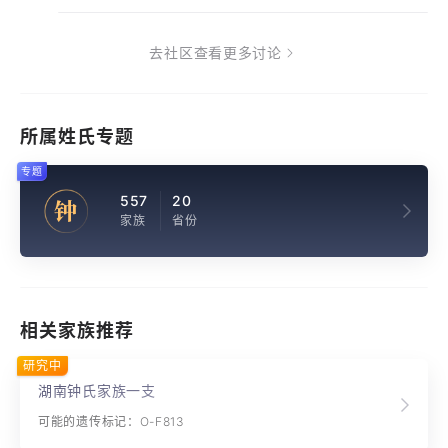
去社区查看更多讨论
所属姓氏专题
专题
557
20
钟
家族
省份
相关家族推荐
研究中
湖南钟氏家族一支
可能的遗传标记：O-F813