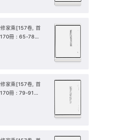
家乘[157卷, 首
 170冊 : 65-78冊
家乘[157卷, 首
170冊 : 79-91冊