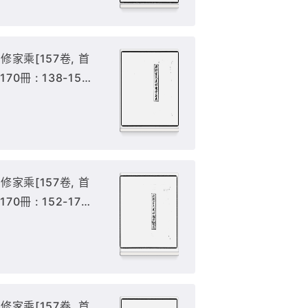
家乘[157卷, 首
170冊 : 138-151
上),
家乘[157卷, 首
170冊 : 152-170
7, 編後1卷),
家乘[157卷, 首