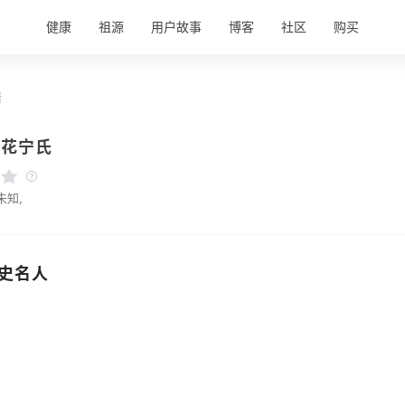
健康
祖源
用户故事
博客
社区
购买
情
莲花宁氏
未知,
史名人