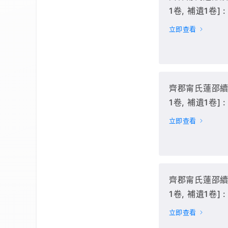
1卷, 補遺1卷] : 
冊(卷99-110),
立即查看
齊郡甯氏蓮邵續修
1卷, 補遺1卷] : 
冊(卷111-127),
立即查看
齊郡甯氏蓮邵續修
1卷, 補遺1卷] :
(卷11-23),
立即查看