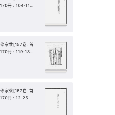
170冊 : 104-118
家乘[157卷, 首
170冊 : 119-137
家乘[157卷, 首
 170冊 : 12-25冊