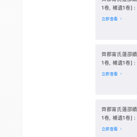
1卷, 補遺1卷] :
(卷24-36),
立即查看
齊郡甯氏蓮邵續修
1卷, 補遺1卷] :
(卷37-47上),
立即查看
齊郡甯氏蓮邵續修
1卷, 補遺1卷] :
(卷47下-59),
立即查看