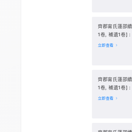
齊郡甯氏蓮邵續修
1卷, 補遺1卷] :
(卷60-73),
立即查看
齊郡甯氏蓮邵續修
1卷, 補遺1卷] : 
(卷74-86),
立即查看