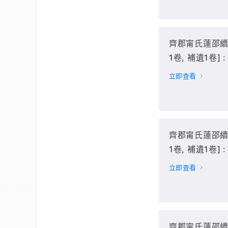
齊郡甯氏蓮邵續修
1卷, 補遺1卷] : 
冊(卷128-140
立即查看
齊郡甯氏蓮邵續修
1卷, 補遺1卷] : 
冊(卷140下-15
立即查看
齊郡甯氏蓮邵續修