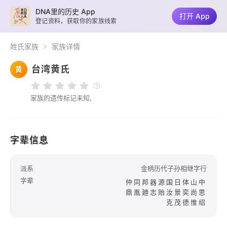
DNA里的历史 App
打开 App
登记资料，获取你的家族线索
姓氏家族
家族详情
台湾黄氏
黄
家族的遗传标记未知,
字辈信息
派系
金柄历代子孙相继字行
字辈
仲同邦器源国日体山中
鼎胤廸志贻汝景奕尚思
克茂德惟绍