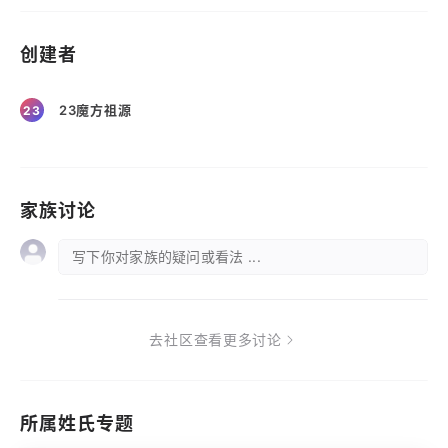
创建者
23魔方祖源
23
家族讨论
写下你对家族的疑问或看法 ...
去社区查看更多讨论
所属姓氏专题